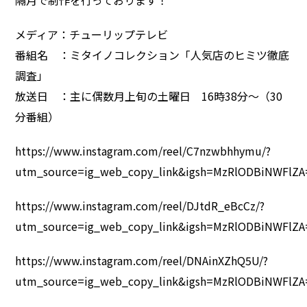
隔月で制作を行っております！
メディア：チューリップテレビ
番組名 ：ミタイノコレクション「人気店のヒミツ徹底
調査」
放送日 ：主に偶数月上旬の土曜日 16時38分～（30
分番組）
https://www.instagram.com/reel/C7nzwbhhymu/?
utm_source=ig_web_copy_link&igsh=MzRlODBiNWFlZA
https://www.instagram.com/reel/DJtdR_eBcCz/?
utm_source=ig_web_copy_link&igsh=MzRlODBiNWFlZA
https://www.instagram.com/reel/DNAinXZhQ5U/?
utm_source=ig_web_copy_link&igsh=MzRlODBiNWFlZA