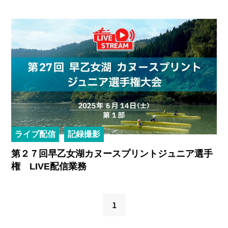
ライブ配信
記録撮影
第２７回早乙女湖カヌースプリントジュニア選手
権 LIVE配信業務
1