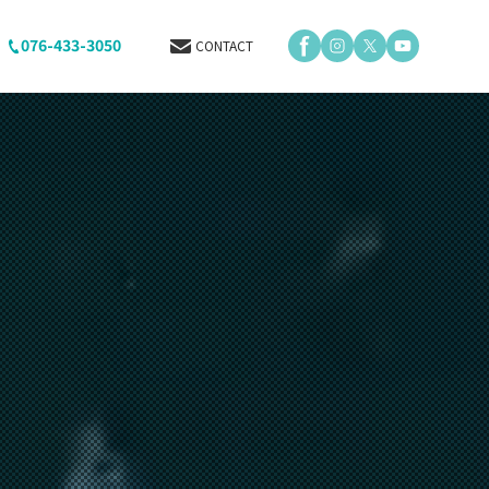
076-433-3050
CONTACT