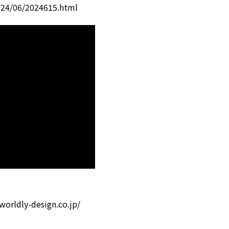
4/06/2024615.html
y-design.co.jp/