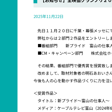
2025年11月22日
先日１１月２０日に千葉・幕張メッセにて
弊社からは２部門２作品をエントリーし
■番組部門 新プライド 富山の仕事人
■CM・キャンペーン部門 株式会社ホ
その結果、番組部門で優秀賞を授賞致し
改めまして、取材対象者の明石あおいさん
今後も人の心を動かす作品づくりに力を注
＜受賞作品＞
タイトル：新プライド〜富山の仕事人〜 
メディア：ケーブルテレビ富山（2024年6