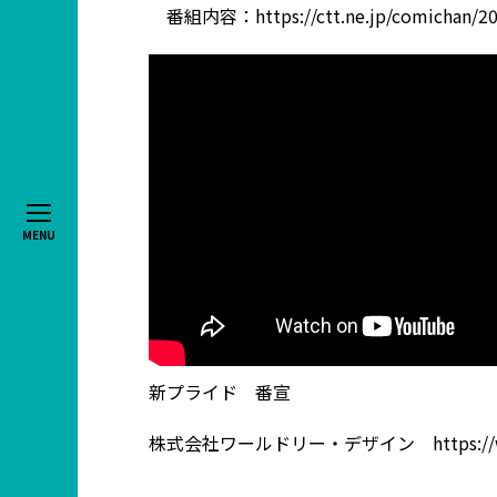
番組内容：https://ctt.ne.jp/comichan/202
MENU
新プライド 番宣
株式会社ワールドリー・デザイン https://worldl