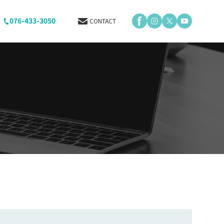
076-433-3050
CONTACT