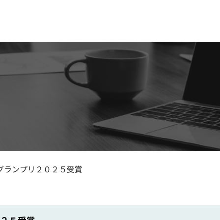
グランプリ２０２５受賞
２５受賞