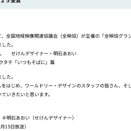
、全国地域映像関連協議会（全映協）が主催の「全映協グランプ
ました。
 せけんデザイナー・明石あおい
クタテ「いつもそばに」篇
ました。
をはじめ、ワールドリー・デザインのスタッフの皆さん、そし
いていきたいと思います。
＃明石あおい（せけんデザイナー）
月15日放送）