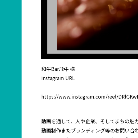
和牛Bar飛牛 様
instagram URL
https://www.instagram.com/reel/DRlGK
動画を通して、人や企業、そしてまちの魅
動画制作またブランディング等のお問い合