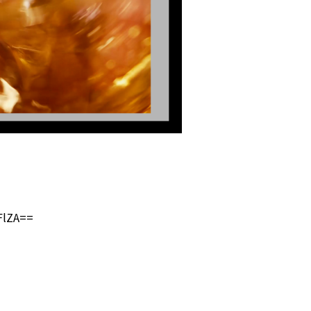
FlZA==