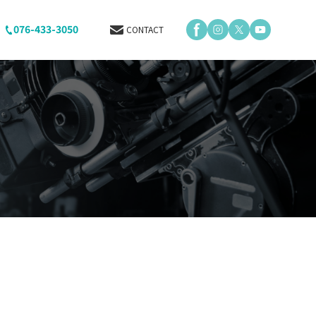
076-433-3050
CONTACT