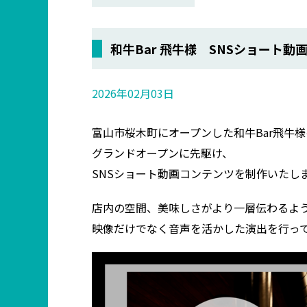
和牛Bar 飛牛様 SNSショート動
2026年02月03日
富山市桜木町にオープンした和牛Bar飛牛様
グランドオープンに先駆け、
SNSショート動画コンテンツを制作いたし
店内の空間、美味しさがより一層伝わるよ
映像だけでなく音声を活かした演出を行っ